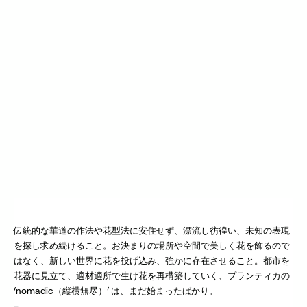
伝統的な華道の作法や花型法に安住せず、漂流し彷徨い、未知の表現
を探し求め続けること。お決まりの場所や空間で美しく花を飾るので
はなく、新しい世界に花を投げ込み、強かに存在させること。都市を
花器に見立て、適材適所で生け花を再構築していく、プランティカの
‘nomadic（縦横無尽）’ は、まだ始まったばかり。
–