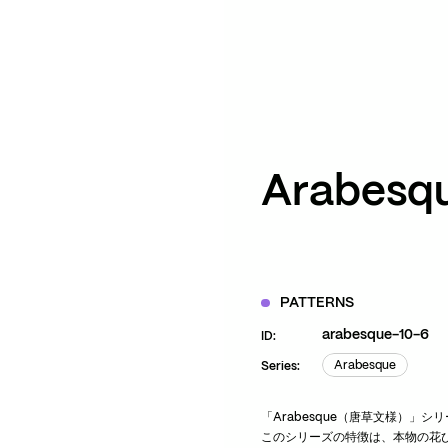
ZOOM
VIEW
Arabesqu
PATTERNS
arabesque-10-6
ID:
Arabesque
Series:
Arabesque
「Arabesque（唐草文様）」
このシリーズの特徴は、本物の花