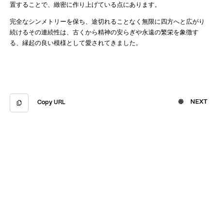
置することで、緻密に作り上げている点にあります。
完全なシンメトリーを保ち、途切れることなく無限に四方へと広がり
続けるその連続性は、古くから精神の安らぎや永遠の繁栄を象徴す
る、縁起の良い模様として愛されてきました。
NEXT
Copy URL
Copied