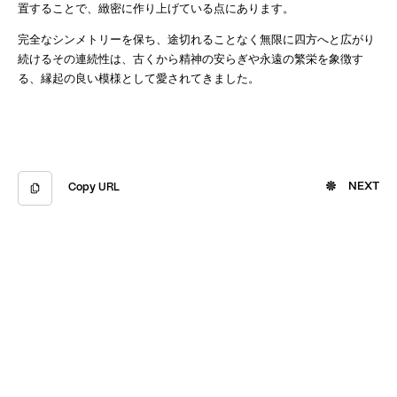
置することで、緻密に作り上げている点にあります。
完全なシンメトリーを保ち、途切れることなく無限に四方へと広がり
続けるその連続性は、古くから精神の安らぎや永遠の繁栄を象徴す
る、縁起の良い模様として愛されてきました。
NEXT
Copy URL
Copied