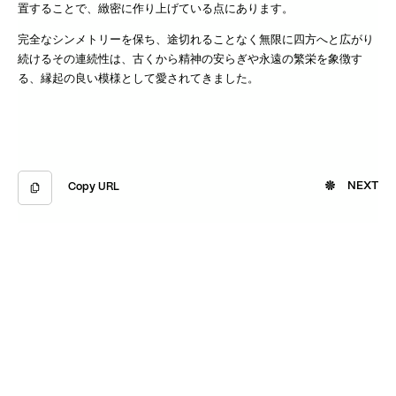
置することで、緻密に作り上げている点にあります。
完全なシンメトリーを保ち、途切れることなく無限に四方へと広がり
続けるその連続性は、古くから精神の安らぎや永遠の繁栄を象徴す
る、縁起の良い模様として愛されてきました。
NEXT
Copy URL
Copied