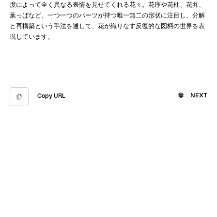
度によって全く異なる表情を見せてくれる花々。花序や花柱、花弁、
葉っぱなど、一つ一つのパーツが持つ唯一無二の形状に注目し、分解
と再構築という手法を通して、花が織りなす反復的な図柄の世界を表
現しています。
NEXT
Copy URL
Copied