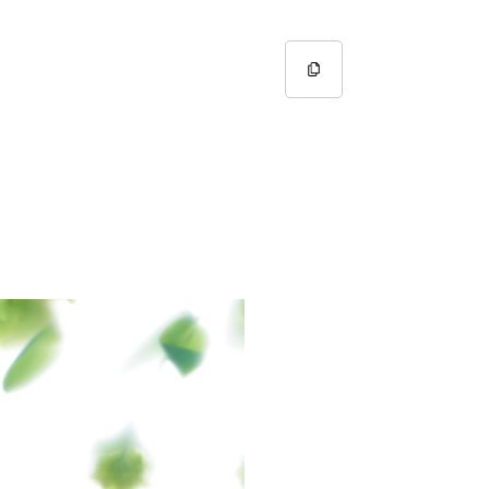
Copy URL
Copied