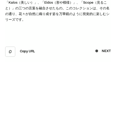
「Kalos（美しい）」、「Eidos（形や模様）」、「Scope（見るこ
と）」の三つの言葉を融合させたもの。このコレクションは、その名
の通り、花々が自然に織り成す姿を万華鏡のように視覚的に楽しむシ
リーズです。
NEXT
Copy URL
Copied