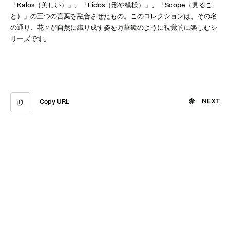
「Kalos（美しい）」、「Eidos（形や模様）」、「Scope（見るこ
と）」の三つの言葉を融合させたもの。このコレクションは、その名
の通り、花々が自然に織り成す姿を万華鏡のように視覚的に楽しむシ
リーズです。
NEXT
Copy URL
Copied