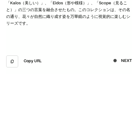
「Kalos（美しい）」、「Eidos（形や模様）」、「Scope（見るこ
と）」の三つの言葉を融合させたもの。このコレクションは、その名
の通り、花々が自然に織り成す姿を万華鏡のように視覚的に楽しむシ
リーズです。
NEXT
Copy URL
Copied