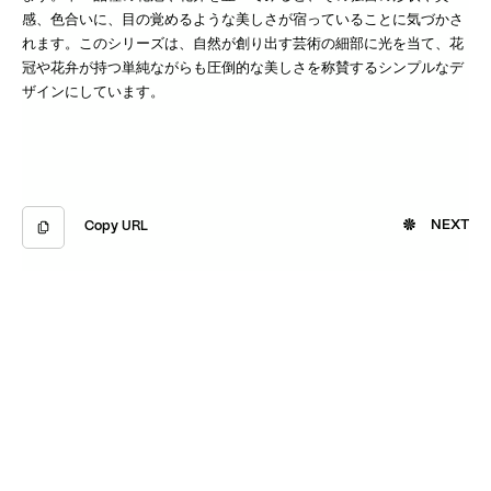
感、色合いに、目の覚めるような美しさが宿っていることに気づかさ
れます。このシリーズは、自然が創り出す芸術の細部に光を当て、花
冠や花弁が持つ単純ながらも圧倒的な美しさを称賛するシンプルなデ
ザインにしています。
NEXT
Copy URL
Copied