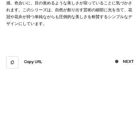
感、色合いに、目の覚めるような美しさが宿っていることに気づかさ
れます。このシリーズは、自然が創り出す芸術の細部に光を当て、花
冠や花弁が持つ単純ながらも圧倒的な美しさを称賛するシンプルなデ
ザインにしています。
NEXT
Copy URL
Copied