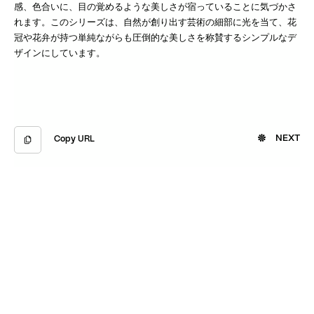
感、色合いに、目の覚めるような美しさが宿っていることに気づかさ
れます。このシリーズは、自然が創り出す芸術の細部に光を当て、花
冠や花弁が持つ単純ながらも圧倒的な美しさを称賛するシンプルなデ
ザインにしています。
NEXT
Copy URL
Copied