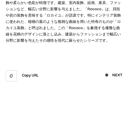
飾や柔らかい色彩が特徴です。建築、室内装飾、絵画、家具、ファッ
ションなど、幅広い分野に影響を与えました。「Rococo」は、貝殻
や岩の装飾を意味する「ロカイユ」が語源です。特にインテリア装飾
に使われた、植物の葉のような複雑な曲線を用いた特有のものが「ロ
カイユ装飾」と呼ばれました。この「Rococo」を象徴する優雅な曲
線を花柄のデザインに落とし込み、建築からファッションまで幅広い
分野に影響を与えたその感性を現代に蘇らせたシリーズです。
NEXT
Copy URL
Copied