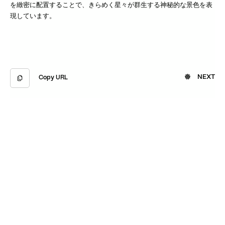
を緻密に配置することで、きらめく星々が群生する神秘的な景色を表
現しています。
NEXT
Copy URL
Copied