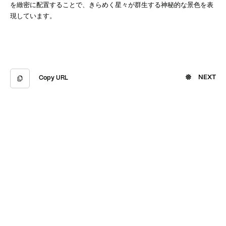
を緻密に配置することで、きらめく星々が群生する神秘的な景色を表
現しています。
NEXT
Copy URL
Copied