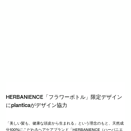
HERBANIENCE「フラワーボトル」限定デザイン
にplanticaがデザイン協力
「美しい髪も、健康な頭皮から生まれる」という理念のもと、天然成
分100%にこだわるヘアケアブランド「HERBANIENCE（ハーバニエ