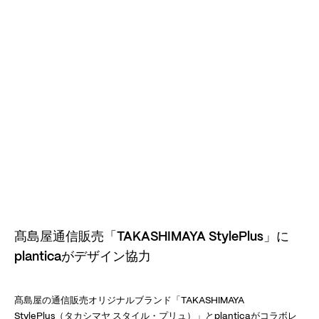
髙島屋通信販売「TAKASHIMAYA StylePlus」に
planticaがデザイン協力
髙島屋の通信販売オリジナルブランド「TAKASHIMAYA
StylePlus（タカシマヤ スタイル・プリュ）」とplanticaがコラボレ