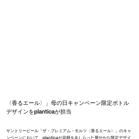
〈香るエール〉」母の日キャンペーン限定ボトル
デザインをplanticaが担当
サントリービール「ザ・プレミアム・モルツ〈香るエール〉」のキャ
ンペーンにおいて、planticaが花柄をあしらった華やかな限定デザイ